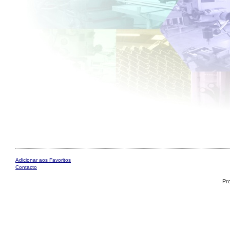
Adicionar aos Favoritos
Contacto
Pr